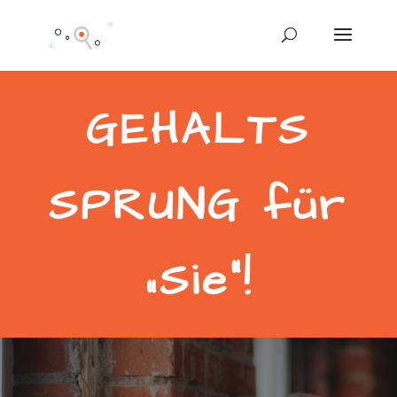
GEHALTS
SPRUNG für
„Sie“!