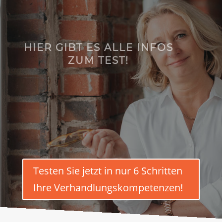
HIER GIBT ES ALLE INFOS
ZUM TEST!
Testen Sie jetzt in nur 6 Schritten
Ihre Verhandlungskompetenzen!