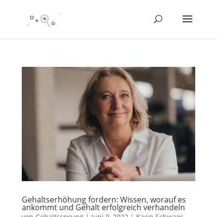
Gehaltserhöhung fordern: Wissen, worauf es
ankommt und Gehalt erfolgreich verhandeln
von
Gehaltssprung
|
Juni 9, 2022
|
Karin Schwaer