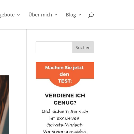
gebote
Über mich
Blog