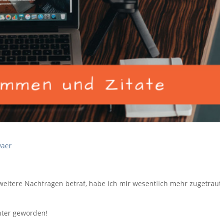
waer
weitere Nachfragen betraf, habe ich mir wesentlich mehr zugetrau
anter geworden!