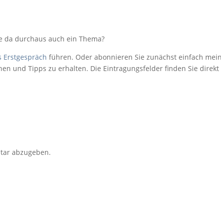
te da durchaus auch ein Thema?
s Erstgespräch
führen. Oder abonnieren Sie zunächst einfach mei
en und Tipps zu erhalten. Die Eintragungsfelder finden Sie direkt
tar abzugeben.