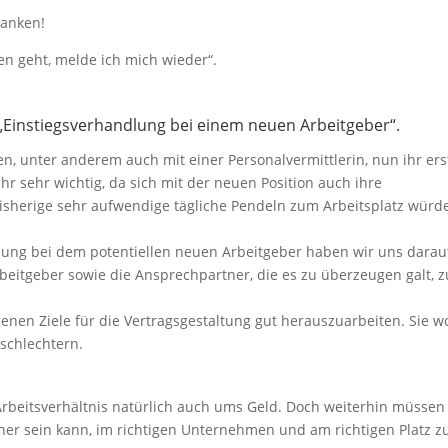
danken!
 geht, melde ich mich wieder“.
Einstiegsverhandlung bei einem neuen Arbeitgeber“.
, unter anderem auch mit einer Personalvermittlerin, nun ihr ers
r sehr wichtig, da sich mit der neuen Position auch ihre
isherige sehr aufwendige tägliche Pendeln zum Arbeitsplatz würd
dlung bei dem potentiellen neuen Arbeitgeber haben wir uns darau
rbeitgeber sowie die Ansprechpartner, die es zu überzeugen galt, z
enen Ziele für die Vertragsgestaltung gut herauszuarbeiten. Sie wo
erschlechtern.
Arbeitsverhältnis natürlich auch ums Geld. Doch weiterhin müssen
 sein kann, im richtigen Unternehmen und am richtigen Platz z