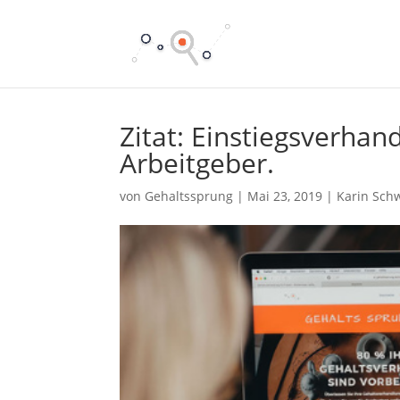
Zitat: Einstiegsverha
Arbeitgeber.
von
Gehaltssprung
|
Mai 23, 2019
|
Karin Sch