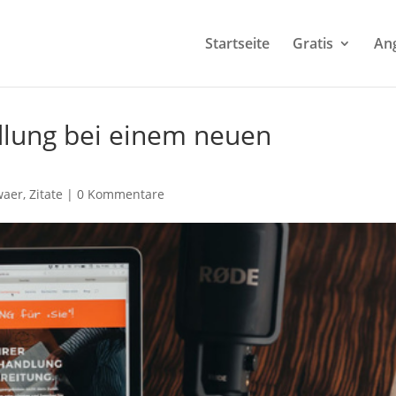
Startseite
Gratis
An
ndlung bei einem neuen
waer
,
Zitate
|
0 Kommentare