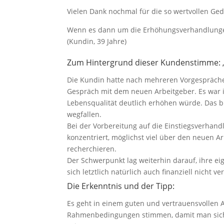
Vielen Dank nochmal für die so wertvollen Ge
Wenn es dann um die Erhöhungsverhandlungen
(Kundin, 39 Jahre)
Zum Hintergrund dieser Kundenstimme: „
Die Kundin hatte nach mehreren Vorgesprächen
Gespräch mit dem neuen Arbeitgeber. Es war ih
Lebensqualität deutlich erhöhen würde. Das b
wegfallen.
Bei der Vorbereitung auf die Einstiegsverhan
konzentriert, möglichst viel über den neuen A
recherchieren.
Der Schwerpunkt lag weiterhin darauf, ihre eig
sich letztlich natürlich auch finanziell nicht v
Die Erkenntnis und der Tipp:
Es geht in einem guten und vertrauensvollen 
Rahmenbedingungen stimmen, damit man sicher