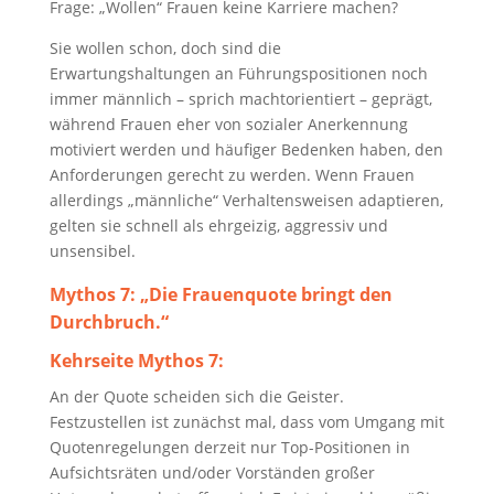
Frage: „Wollen“ Frauen keine Karriere machen?
Sie wollen schon, doch sind die
Erwartungshaltungen an Führungspositionen noch
immer männlich – sprich machtorientiert – geprägt,
während Frauen eher von sozialer Anerkennung
motiviert werden und häufiger Bedenken haben, den
Anforderungen gerecht zu werden. Wenn Frauen
allerdings „männliche“ Verhaltensweisen adaptieren,
gelten sie schnell als ehrgeizig, aggressiv und
unsensibel.
Mythos 7:
„Die Frauenquote bringt den
Durchbruch.“
Kehrseite Mythos 7:
An der Quote scheiden sich die Geister.
Festzustellen ist zunächst mal, dass vom Umgang mit
Quotenregelungen derzeit nur Top-Positionen in
Aufsichtsräten und/oder Vorständen großer