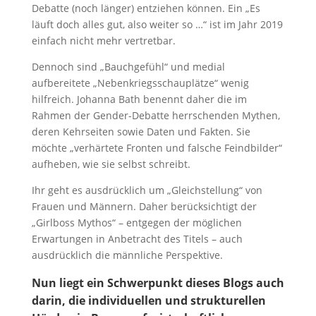
Debatte (noch länger) entziehen können. Ein „Es
läuft doch alles gut, also weiter so …“ ist im Jahr 2019
einfach nicht mehr vertretbar.
Dennoch sind „Bauchgefühl“ und medial
aufbereitete „Nebenkriegsschauplätze“ wenig
hilfreich. Johanna Bath benennt daher die im
Rahmen der Gender-Debatte herrschenden Mythen,
deren Kehrseiten sowie Daten und Fakten. Sie
möchte „verhärtete Fronten und falsche Feindbilder“
aufheben, wie sie selbst schreibt.
Ihr geht es ausdrücklich um „Gleichstellung“ von
Frauen und Männern. Daher berücksichtigt der
„Girlboss Mythos“ – entgegen der möglichen
Erwartungen in Anbetracht des Titels – auch
ausdrücklich die männliche Perspektive.
Nun liegt ein Schwerpunkt dieses Blogs auch
darin, die individuellen und strukturellen