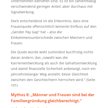
Unternehmen betroffen sind. Es ist ein zahlenmäßig
verschwindend geringer Anteil, aber durchaus mit
Signalwirkung.
Doch entscheidend ist die Erkenntnis, dass eine
Frauenquote offensichtlich keinerlei Einfluss auf den
„Gender Pay Gap“ hat – also die
Einkommensunterschiede zwischen Männern und
Frauen.
Die Quote würde wohl zumindest kurzfristig nichts
daran ändern, das „sowohl was die
Karriereentwicklung als auch die Gehaltsentwicklung
und damit finanzielle Sicherheit anbelangt, noch ein
jahrzehntelanger Weg ansteht, bevor Gleichheit
zwischen den Geschlechtern herrschen wird.“ (Seite
101)
Mythos 8: „
Männer und Frauen sind bei der
Familiengründung gleichberechtigt.“