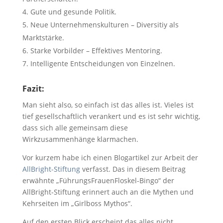
Gute und gesunde Politik.
Neue Unternehmenskulturen – Diversitiy als
Marktstärke.
Starke Vorbilder – Effektives Mentoring.
Intelligente Entscheidungen von Einzelnen.
Fazit:
Man sieht also, so einfach ist das alles ist. Vieles ist
tief gesellschaftlich verankert und es ist sehr wichtig,
dass sich alle gemeinsam diese
Wirkzusammenhänge klarmachen.
Vor kurzem habe ich einen Blogartikel zur Arbeit der
AllBright-Stiftung
verfasst. Das in diesem Beitrag
erwähnte „FührungsFrauenFloskel-Bingo“ der
AllBright-Stiftung erinnert auch an die Mythen und
Kehrseiten im „Girlboss Mythos“.
Auf den ersten Blick erscheint das alles nicht