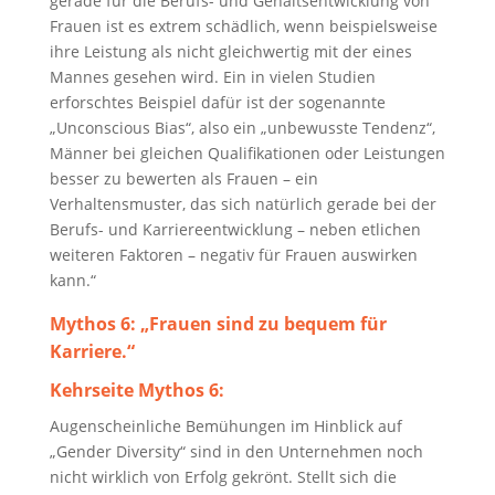
gerade für die Berufs- und Gehaltsentwicklung von
Frauen ist es extrem schädlich, wenn beispielsweise
ihre Leistung als nicht gleichwertig mit der eines
Mannes gesehen wird. Ein in vielen Studien
erforschtes Beispiel dafür ist der sogenannte
„Unconscious Bias“, also ein „unbewusste Tendenz“,
Männer bei gleichen Qualifikationen oder Leistungen
besser zu bewerten als Frauen – ein
Verhaltensmuster, das sich natürlich gerade bei der
Berufs- und Karriereentwicklung – neben etlichen
weiteren Faktoren – negativ für Frauen auswirken
kann.“
Mythos 6:
„Frauen sind zu bequem für
Karriere.“
Kehrseite Mythos 6:
Augenscheinliche Bemühungen im Hinblick auf
„Gender Diversity“ sind in den Unternehmen noch
nicht wirklich von Erfolg gekrönt. Stellt sich die