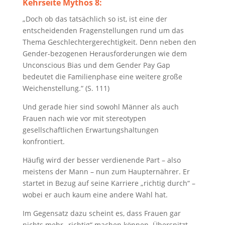
Kehrseite Mythos 8:
„Doch ob das tatsächlich so ist, ist eine der
entscheidenden Fragenstellungen rund um das
Thema Geschlechtergerechtigkeit. Denn neben den
Gender-bezogenen Herausforderungen wie dem
Unconscious Bias und dem Gender Pay Gap
bedeutet die Familienphase eine weitere große
Weichenstellung.“ (S. 111)
Und gerade hier sind sowohl Männer als auch
Frauen nach wie vor mit stereotypen
gesellschaftlichen Erwartungshaltungen
konfrontiert.
Häufig wird der besser verdienende Part – also
meistens der Mann – nun zum Haupternährer. Er
startet in Bezug auf seine Karriere „richtig durch“ –
wobei er auch kaum eine andere Wahl hat.
Im Gegensatz dazu scheint es, dass Frauen gar
nichts mehr „richtig“ machen können. Überspitzt