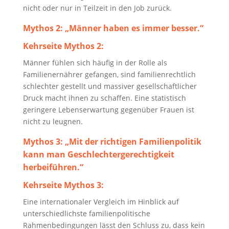
nicht oder nur in Teilzeit in den Job zurück.
Mythos 2:
„Männer haben es immer besser.“
Kehrseite Mythos 2:
Männer fühlen sich häufig in der Rolle als
Familienernährer gefangen, sind familienrechtlich
schlechter gestellt und massiver gesellschaftlicher
Druck macht ihnen zu schaffen. Eine statistisch
geringere Lebenserwartung gegenüber Frauen ist
nicht zu leugnen.
Mythos 3:
„Mit der richtigen Familienpolitik
kann man Geschlechtergerechtigkeit
herbeiführen.“
Kehrseite Mythos 3:
Eine internationaler Vergleich im Hinblick auf
unterschiedlichste familienpolitische
Rahmenbedingungen lässt den Schluss zu, dass kein