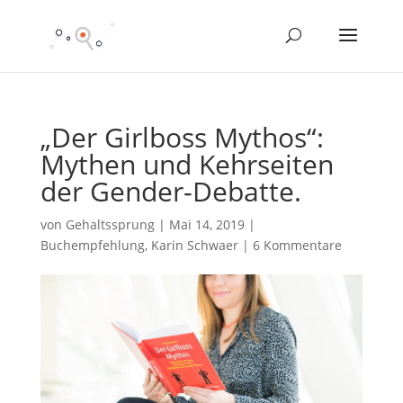
„Der Girlboss Mythos“:
Mythen und Kehrseiten
der Gender-Debatte.
von
Gehaltssprung
|
Mai 14, 2019
|
Buchempfehlung
,
Karin Schwaer
|
6 Kommentare